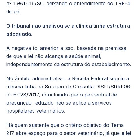
nº 1.981.616/SC
, deixando o entendimento do TRF-4
de pé.
O tribunal não analisou se a clínica tinha estrutura
adequada.
A negativa foi anterior a isso, baseada na premissa
de que a lei não alcança a saúde animal,
independentemente da estrutura do estabelecimento.
No âmbito administrativo, a Receita Federal seguiu a
mesma linha na
Solução de Consulta DISIT/SRRF06
nº 6.028/2017
, concluindo que o percentual de
presunção reduzido não se aplica a serviços
hospitalares veterinários.
Há quem sustente que o critério objetivo do Tema
217 abre espaço para o setor veterinário, já que
a lei