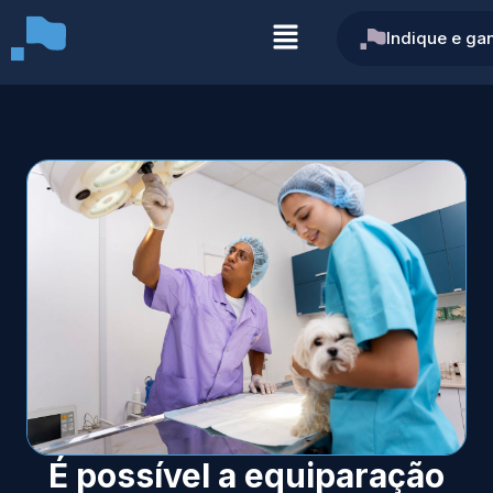
Indique e ga
É possível a equiparação