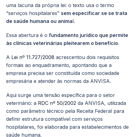
uma lacuna da própria lei: o texto usa o termo
“serviços hospitalares”
sem especificar se se trata
de saúde humana ou anima
l.
Essa abertura é o
fundamento jurídico que permite
às clínicas veterinárias pleitearem o benefício
.
A
Lei nº 11
.
727/2008
acrescentou dois requisitos
formais ao enquadramento, apontando que a
empresa precisa ser constituída como sociedade
empresária e atender às normas da ANVISA.
Aqui surge uma tensão específica para o setor
veterinário: a
RDC nº 50/2002
da ANVISA, utilizada
como parâmetro técnico pela Receita Federal para
definir estrutura compatível com serviços
hospitalares, foi elaborada para estabelecimentos de
saúde humana.