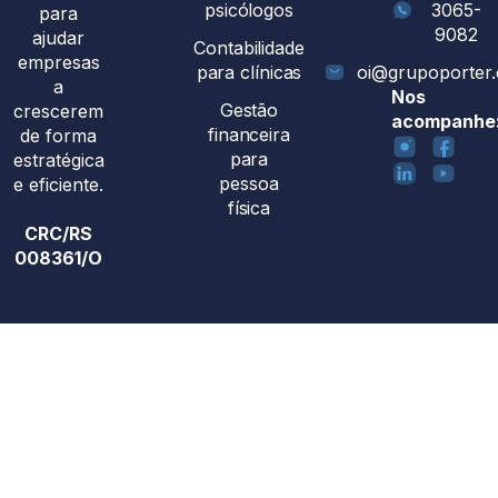
psicólogos
3065-
para
9082
ajudar
Contabilidade
empresas
para clínicas
oi@grupoporter
a
Nos
Gestão
crescerem
acompanhe
financeira
de forma
para
estratégica
pessoa
e eficiente.
física
CRC/RS
008361/O