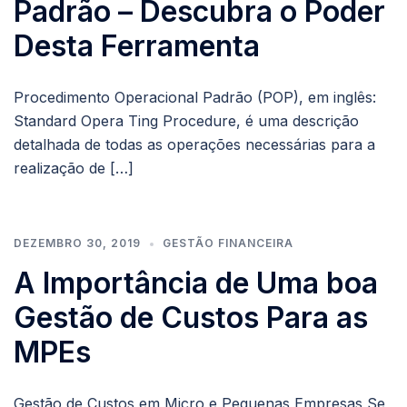
Padrão – Descubra o Poder
Desta Ferramenta
Procedimento Operacional Padrão (POP), em inglês:
Standard Opera Ting Procedure, é uma descrição
detalhada de todas as operações necessárias para a
realização de […]
DEZEMBRO 30, 2019
GESTÃO FINANCEIRA
A Importância de Uma boa
Gestão de Custos Para as
MPEs
Gestão de Custos em Micro e Pequenas Empresas Se