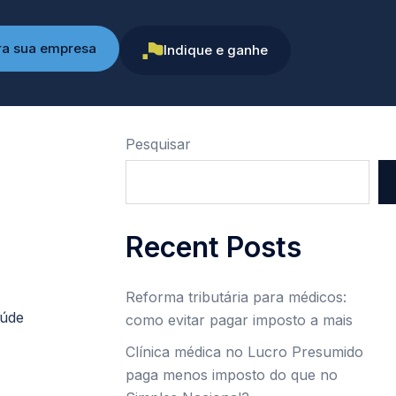
ra sua empresa
Indique e ganhe
Pesquisar
Recent Posts
Reforma tributária para médicos:
aúde
como evitar pagar imposto a mais
Clínica médica no Lucro Presumido
paga menos imposto do que no