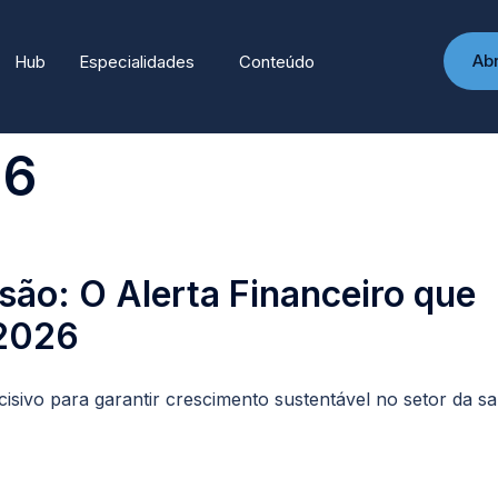
Ab
Hub
Especialidades
Conteúdo
26
são: O Alerta Financeiro que
 2026
cisivo para garantir crescimento sustentável no setor da s